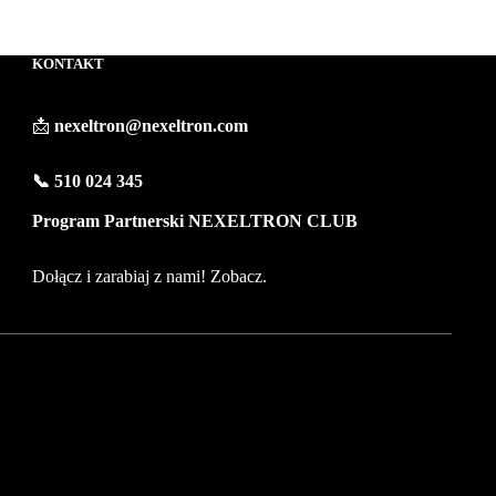
KONTAKT
📩
nexeltron@nexeltron.com
📞 510 024 345
Program Partnerski NEXELTRON CLUB
Dołącz i zarabiaj z nami!
Zobacz
.